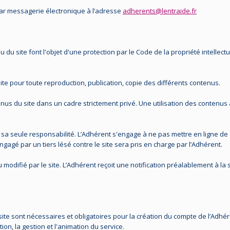
e par messagerie électronique à l’adresse
adherents@lentraide.fr
du site font l'objet d'une protection par le Code de la propriété intellectue
 site pour toute reproduction, publication, copie des différents contenus.
nus du site dans un cadre strictement privé. Une utilisation des contenus
e sa seule responsabilité. L’Adhérent s'engage à ne pas mettre en ligne de
gagé par un tiers lésé contre le site sera pris en charge par l’Adhérent.
modifié par le site. L’Adhérent reçoit une notification préalablement à la
ite sont nécessaires et obligatoires pour la création du compte de l’Adhére
tion, la gestion et l'animation du service.