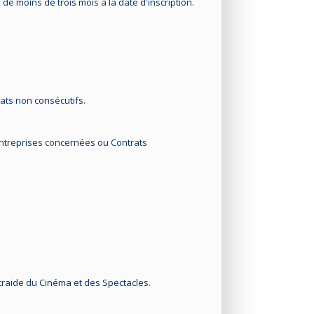
 de moins de trois mois à la date d'inscription.
rats non consécutifs.
 entreprises concernées ou Contrats
Entraide du Cinéma et des Spectacles.