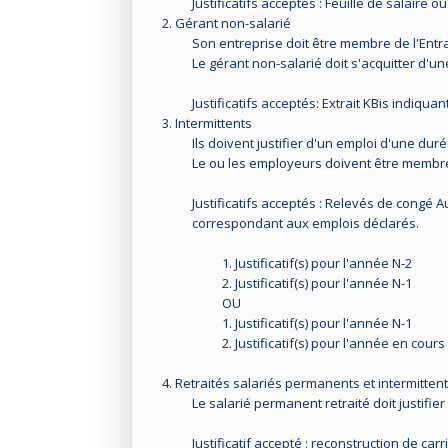
Justificatifs acceptés : Feuille de salaire 
2. Gérant non-salarié
Son entreprise doit être membre de l'Entra
Le gérant non-salarié doit s'acquitter d'une
Justificatifs acceptés: Extrait KBis indiqua
3. Intermittents
Ils doivent justifier d'un emploi d'une dur
Le ou les employeurs doivent être membres
Justificatifs acceptés : Relevés de congé 
correspondant aux emplois déclarés.
1. Justificatif(s) pour l'année N-2
2. Justificatif(s) pour l'année N-1
OU
1. Justificatif(s) pour l'année N-1
2. Justificatif(s) pour l'année en cours
4. Retraités salariés permanents et intermitten
Le salarié permanent retraité doit justifie
Justificatif accepté : reconstruction de carr