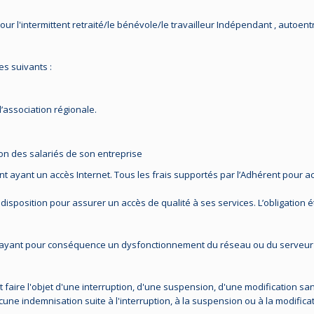
pour l'intermittent retraité/le bénévole/le travailleur Indépendant , auto
es suivants :
s
association régionale.
on des salariés de son entreprise
rent ayant un accès Internet. Tous les frais supportés par l’Adhérent pour 
isposition pour assurer un accès de qualité à ses services. L’obligation 
 ayant pour conséquence un dysfonctionnement du réseau ou du serveur 
t faire l'objet d'une interruption, d'une suspension, d'une modification 
cune indemnisation suite à l'interruption, à la suspension ou à la modifica