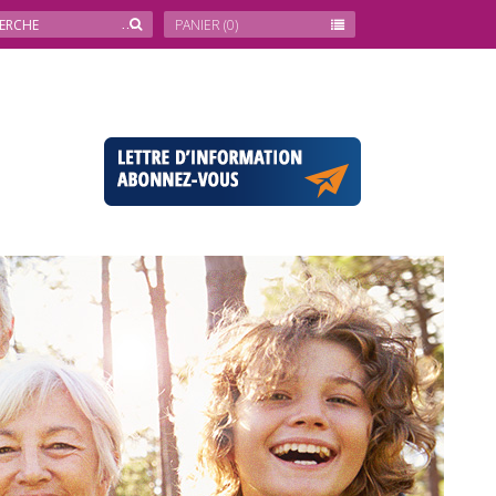
PANIER
(0)