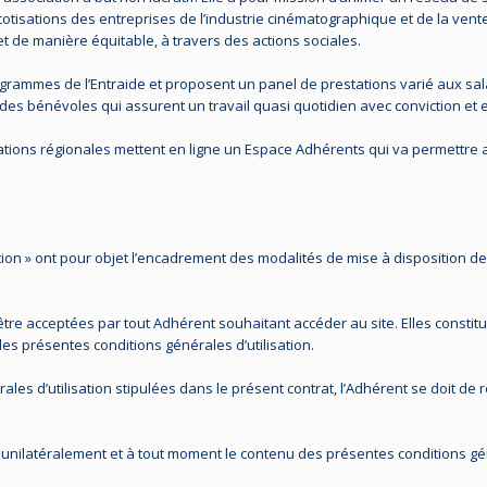
otisations des entreprises de l’industrie cinématographique et de la ven
 de manière équitable, à travers des actions sociales.
ogrammes de l’Entraide et proposent un panel de prestations varié aux sal
des bénévoles qui assurent un travail quasi quotidien avec conviction et ef
ciations régionales mettent en ligne un Espace Adhérents qui va permettre
tion » ont pour objet l’encadrement des modalités de mise à disposition de
tre acceptées par tout Adhérent souhaitant accéder au site. Elles constituen
des présentes conditions générales d’utilisation.
les d’utilisation stipulées dans le présent contrat, l’Adhérent se doit de
 unilatéralement et à tout moment le contenu des présentes conditions géné