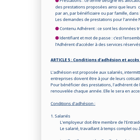
Prestations : ce terme désigne les allocat
des prestations proposées ainsi que leurs c
par an, par bénéficiaire ou par famille, dans
Les demandes de prestations pour l'année 
Contenu Adhérent : ce sont les données tr
Identifiant et mot de passe : c’est l’ensemb
l’Adhérent d’accéder à des services réservé
ARTICLE 5 : Conditions d'adhésion et accès
L'adhésion est proposée aux salariés, intermit
entreprises doivent être à jour de leurs cotisat
Pour bénéficier des prestations, l'adhérent de l
renouvelée chaque année. Elle le sera en acce
Conditions d'adhésion :
1. Salariés
L'employeur doit être membre de l'Entraide
Le salarié, travaillant à temps complet ou 