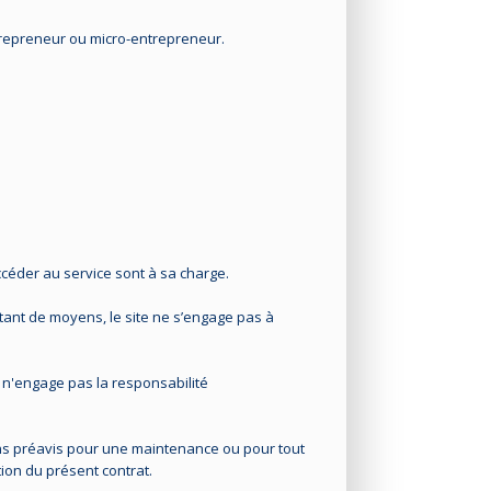
entrepreneur ou micro-entrepreneur.
accéder au service sont à sa charge.
étant de moyens, le site ne s’engage pas à
n'engage pas la responsabilité
sans préavis pour une maintenance ou pour tout
tion du présent contrat.