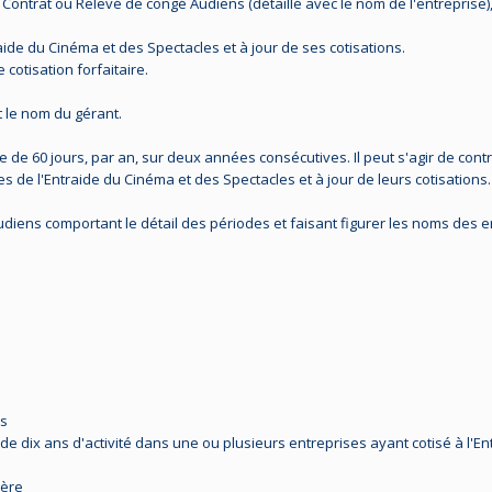
ou Contrat ou Relevé de congé Audiens (détaillé avec le nom de l'entreprise),
ide du Cinéma et des Spectacles et à jour de ses cotisations.
 cotisation forfaitaire.
nt le nom du gérant.
ée de 60 jours, par an, sur deux années consécutives. Il peut s'agir de cont
 de l'Entraide du Cinéma et des Spectacles et à jour de leurs cotisations.
Audiens comportant le détail des périodes et faisant figurer les noms des
ts
r de dix ans d'activité dans une ou plusieurs entreprises ayant cotisé à l'
ière