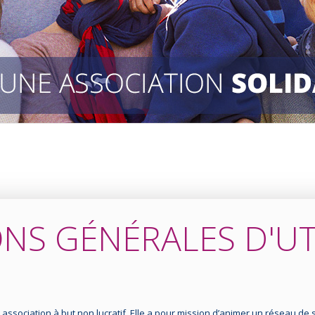
NS GÉNÉRALES D'UT
ssociation à but non lucratif. Elle a pour mission d’animer un réseau de so