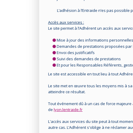
L’adhésion à l’Entraide n’es pas possible 
Accès aux services :
Le site permet à l’Adhérent un accès aux servic
Mise à jour des informations personnelle
Demandes de prestations proposées par l’
Envoi des justificatifs
Suivi des demandes de prestations
Et pour les Responsables Référents, gesti
Le site est accessible en tout lieu à tout Adhé
Le site met en œuvre tous les moyens mis à sa d
atteindre ce résultat.
Tout événement dû à un cas de force majeure
de
lyon.lentraide.fr
L'accès aux services du site peut à tout momen
autre cas. L’Adhérent s'oblige à ne réclamer au