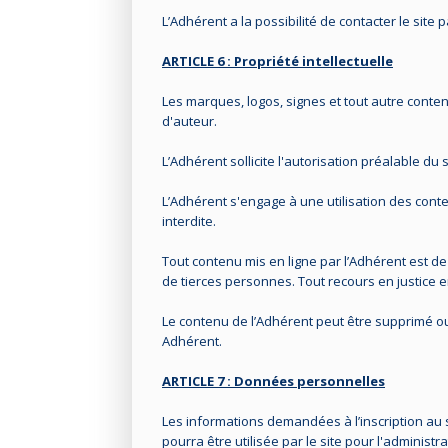
L’Adhérent a la possibilité de contacter le sit
ARTICLE 6 : Propriété intellectuelle
Les marques, logos, signes et tout autre contenu 
d'auteur.
L’Adhérent sollicite l'autorisation préalable du
L’Adhérent s'engage à une utilisation des conte
interdite.
Tout contenu mis en ligne par l’Adhérent est d
de tierces personnes. Tout recours en justice en
Le contenu de l’Adhérent peut être supprimé ou 
Adhérent.
ARTICLE 7 : Données personnelles
Les informations demandées à l’inscription au s
pourra être utilisée par le site pour l'administra