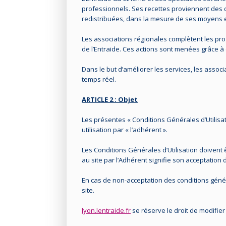
professionnels. Ses recettes proviennent des c
redistribuées, dans la mesure de ses moyens et
Les associations régionales complètent les pr
de l’Entraide. Ces actions sont menées grâce à 
Dans le but d’améliorer les services, les asso
temps réel.
ARTICLE 2 : Objet
Les présentes « Conditions Générales d’Utilisa
utilisation par « l’adhérent ».
Les Conditions Générales d’Utilisation doivent ê
au site par l’Adhérent signifie son acceptation 
En cas de non-acceptation des conditions généra
site.
lyon.lentraide.fr
se réserve le droit de modifier