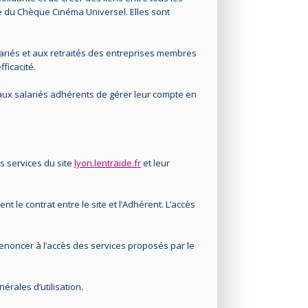
te du Chèque Cinéma Universel. Elles sont
ariés et aux retraités des entreprises membres
ficacité.
 aux salariés adhérents de gérer leur compte en
s services du site
lyon.lentraide.fr
et leur
t le contrat entre le site et l’Adhérent. L’accès
 renoncer à l’accès des services proposés par le
rales d’utilisation.