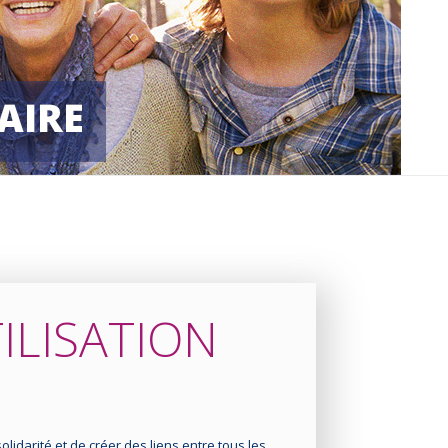
ILISATION
lidarité et de créer des liens entre tous les