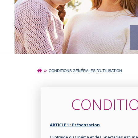
»
CONDITIONS GÉNÉRALES D'UTILISATION
CONDITIO
ARTICLE 1 : Présentation
L’Entraide du Cinéma et des Spectacles est une a